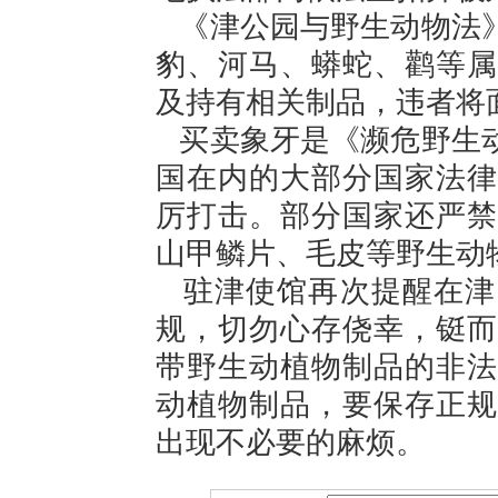
《津公园与野生动物法》
豹、河马、蟒蛇、鹳等属
及持有相关制品，违者将
买卖象牙是《濒危野生动
国在内的大部分国家法律
厉打击。部分国家还严禁
山甲鳞片、毛皮等野生动
驻津使馆再次提醒在津
规，切勿心存侥幸，铤而
带野生动植物制品的非法
动植物制品，要保存正规
出现不必要的麻烦。