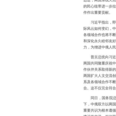
迈进，两国东线天然
的民心纽带进一步拉
作作出重要贡献。
习近平指出，即
际风云如何变幻，中
各领域合作也将不断
和深化永久睦邻友好
力，为增进中俄人民
普京总统向习近
两国共同隆重庆祝中
作伙伴关系取得新的
两国扩大人文交流创
系及各领域合作不断
合。这不仅完全符合
同日，国务院
下，中俄双方以两国
重要共识为根本遵循