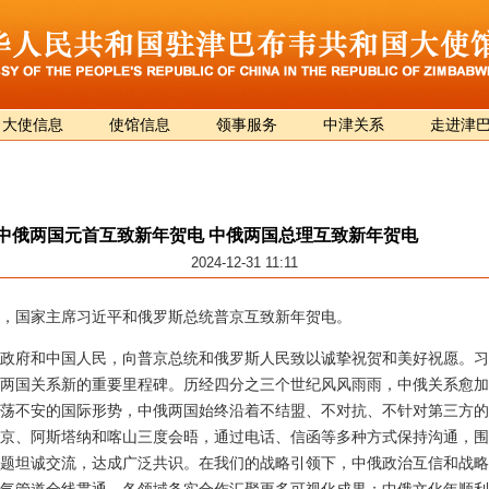
大使信息
使馆信息
领事服务
中津关系
走进津
中俄两国元首互致新年贺电 中俄两国总理互致新年贺电
2024-12-31 11:11
月31日，国家主席习近平和俄罗斯总统普京互致新年贺电。
政府和中国人民，向普京总统和俄罗斯人民致以诚挚祝贺和美好祝愿。习近
是两国关系新的重要里程碑。历经四分之三个世纪风风雨雨，中俄关系愈
荡不安的国际形势，中俄两国始终沿着不结盟、不对抗、不针对第三方的
京、阿斯塔纳和喀山三度会晤，通过电话、信函等多种方式保持沟通，围
题坦诚交流，达成广泛共识。在我们的战略引领下，中俄政治互信和战略