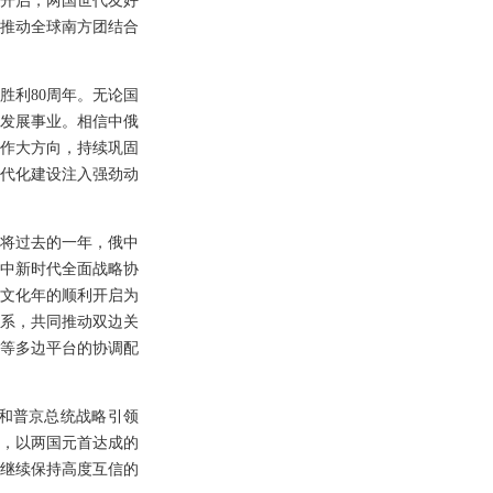
开启，两国世代友好
推动全球南方团结合
胜利80周年。无论国
发展事业。相信中俄
作大方向，持续巩固
代化建设注入强劲动
将过去的一年，俄中
俄中新时代全面战略协
文化年的顺利开启为
系，共同推动双边关
等多边平台的协调配
和普京总统战略引领
道，以两国元首达成的
继续保持高度互信的