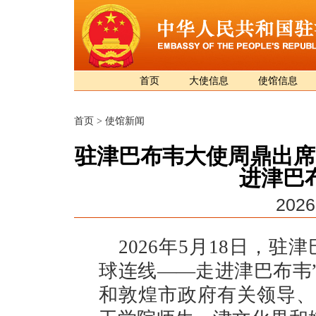
首页
大使信息
使馆信息
首页
>
使馆新闻
驻津巴布韦大使周鼎出席
进津巴
2026
2026年5月18日，
球连线——走进津巴布韦
和敦煌市政府有关领导、