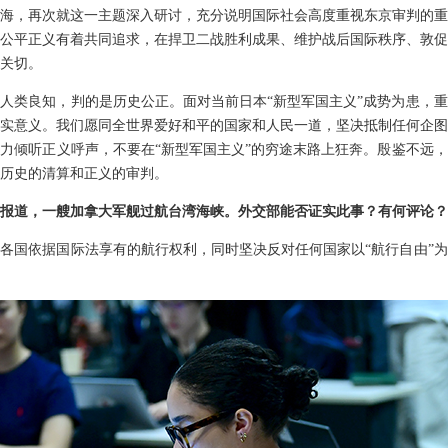
海，再次就这一主题深入研讨，充分说明国际社会高度重视东京审判的重
公平正义有着共同追求，在捍卫二战胜利成果、维护战后国际秩序、敦促
关切。
人类良知，判的是历史公正。面对当前日本“新型军国主义”成势为患，
实意义。我们愿同全世界爱好和平的国家和人民一道，坚决抵制任何企图
力倾听正义呼声，不要在“新型军国主义”的穷途末路上狂奔。殷鉴不远
历史的清算和正义的审判。
报道，一艘加拿大军舰过航台湾海峡。外交部能否证实此事？有何评论？
各国依据国际法享有的航行权利，同时坚决反对任何国家以“航行自由”