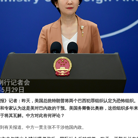
报》记者：昨天，美国总统特朗普将两个巴西犯罪组织认定为恐怖组织。
和专家认为这是美对巴内政的干预。美国务卿鲁比奥称，这些组织多年来
于将其瓦解。中方对此有何评论？
到有关报道。中方一贯主张不干涉他国内政。