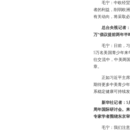
毛宁：中欧经贸
者的利益，削弱欧洲
有关动向，将采取必
总台央视记者：
万”倡议提前两年半
毛宁：日前，习
5万名美国青少年来
往交流中，中美两
章。
正如习近平主席
期待更多中美青少年
系稳定健康可持续发
新华社记者：5
周年国际研讨会。来
专家学者围绕东京审
毛宁：我们注意