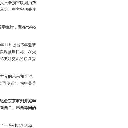
义只会损害欧洲消费
承诺。中方密切关注
学生时，宣布“5年5
11月提出“5年邀请
半实现预期目标。在交
民友好交流的崭新篇
世界的未来和希望。
友谊使者”，为中美关
纪念东京审判开庭80
新西兰、巴西等国的
行了一系列纪念活动。