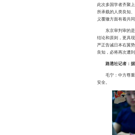
此次多国学者齐聚上
所承载的人类良知、
义覆辙方面有着共同
东京审判审的是
结论和原则，更具现
严正告诫日本右翼势
良知，必将再次遭到
路透社记者：据
毛宁：中方尊重
安全。