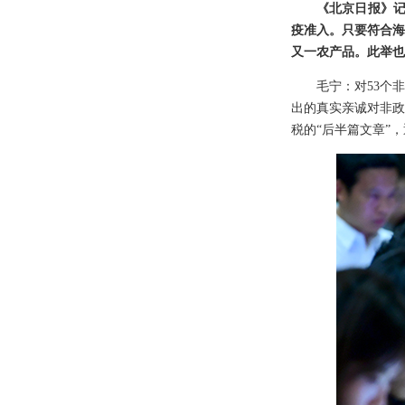
《北京日报》记
疫准入。只要符合海
又一农产品。此举也
毛宁：对53个
出的真实亲诚对非政
税的“后半篇文章”