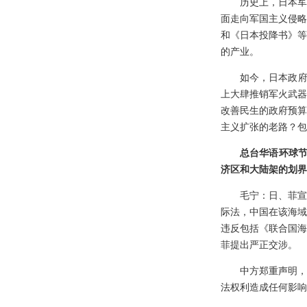
历史上，日本军
面走向军国主义侵略
和《日本投降书》等
的产业。
如今，日本政府
上大肆推销军火武器
改善民生的政府预算
主义扩张的老路？包
总台华语环球节
济区和大陆架的划界
毛宁：日、菲宣
际法，中国在该海域
违反包括《联合国海
菲提出严正交涉。
中方郑重声明，
法权利造成任何影响