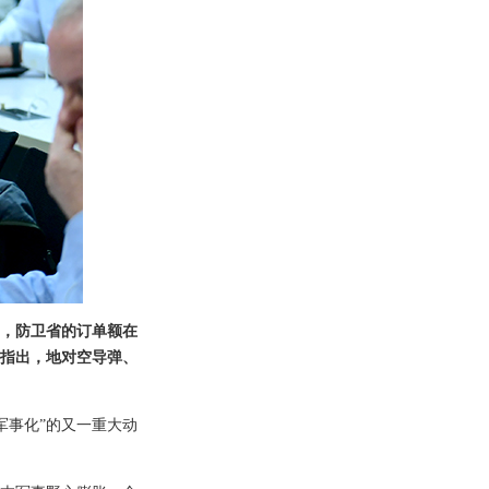
，防卫省的订单额在
还指出，地对空导弹、
军事化”的又一重大动