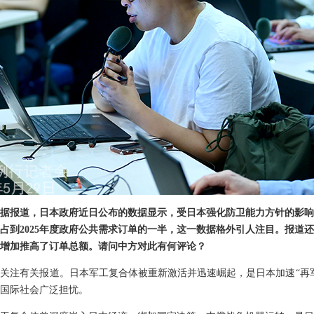
据报道，日本政府近日公布的数据显示，受日本强化防卫能力方针的影响
，占到2025年度政府公共需求订单的一半，这一数据格外引人注目。报道
增加推高了订单总额。请问中方对此有何评论？
关注有关报道。日本军工复合体被重新激活并迅速崛起，是日本加速“再
国际社会广泛担忧。