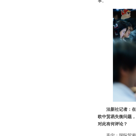
事。
法新社记者：在
欧中贸易失衡问题，
对此有何评论？
毛宁：国际贸易