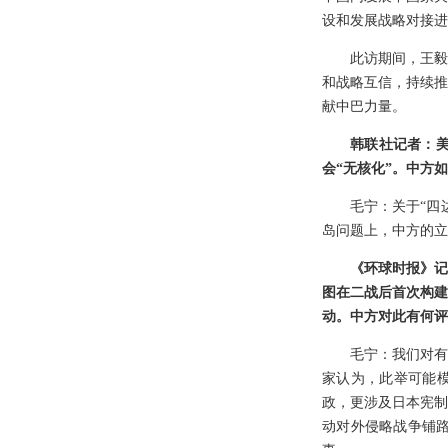
设和发展战略对接进
此访期间，王毅
和战略互信，持续推
献中巴力量。
韩联社记者：美
会“无核化”。中方
毛宁：关于“四
岛问题上，中方的立
《环球时报》记
图在二战后首次构建
动。中方对此有何评
毛宁：我们对有
家认为，此举可能模
政，更涉及日本宪制
动对外侵略战争铺