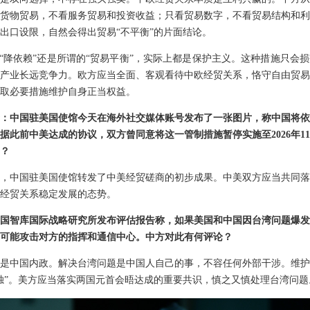
货物贸易，不看服务贸易和投资收益；只看贸易数字，不看贸易结构和利
出口设限，自然会得出贸易“不平衡”的片面结论。
”“降依赖”还是所谓的“贸易平衡”，实际上都是保护主义。这种措施只会
产业长远竞争力。欧方应当全面、客观看待中欧经贸关系，恪守自由贸易
取必要措施维护自身正当权益。
：中国驻美国使馆今天在海外社交媒体账号发布了一张图片，称中国将依
据此前中美达成的协议，双方曾同意将这一管制措施暂停实施至2026年11
？
，中国驻美国使馆转发了中美经贸磋商的初步成果。中美双方应当共同落
经贸关系稳定发展的态势。
国智库国际战略研究所发布评估报告称，如果美国和中国因台湾问题爆发
可能攻击对方的指挥和通信中心。中方对此有何评论？
是中国内政。解决台湾问题是中国人自己的事，不容任何外部干涉。维护
独”。美方应当落实两国元首会晤达成的重要共识，慎之又慎处理台湾问题