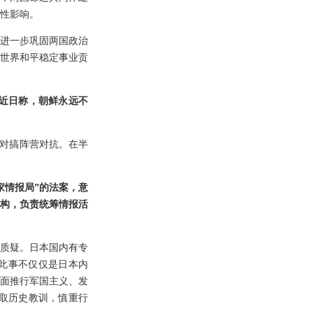
性影响。
进一步巩固两国政治
世界和平稳定事业贡
近日称，朝鲜永远不
反对搞阵营对抗。在半
家情报局”的法案，意
机构，负责统筹情报活
质疑。日本国内有专
此事不仅仅是日本内
面推行军国主义、发
取历史教训，慎重行