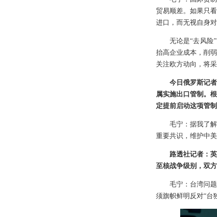
贸易顺差。如果只看
进口，而无视自身对
无论是“去风险
抬高企业成本，削弱
关注欧方动向，将采
今日俄罗斯记者
属实施出口管制。根
定提前启动这项管制
毛宁：据我了解
重要共识，维护中美
路透社记者：英
至核战争级别，双方
毛宁：台湾问题
须旗帜鲜明反对“台