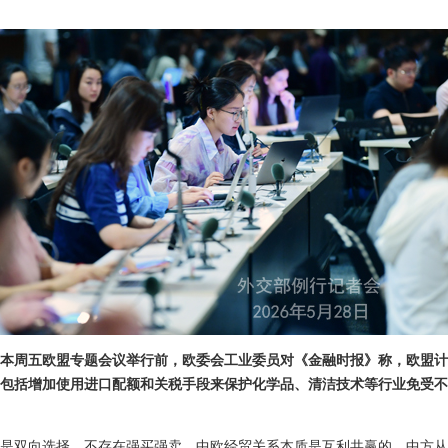
本周五欧盟专题会议举行前，欧委会工业委员对《金融时报》称，欧盟计
包括增加使用进口配额和关税手段来保护化学品、清洁技术等行业免受不
是双向选择，不存在强买强卖。中欧经贸关系本质是互利共赢的。中方从