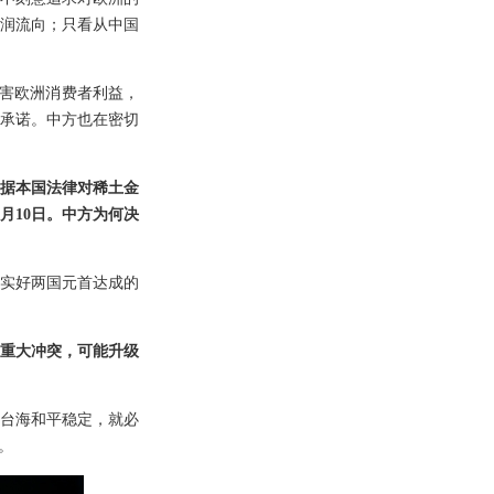
润流向；只看从中国
损害欧洲消费者利益，
承诺。中方也在密切
据本国法律对稀土金
月10日。中方为何决
实好两国元首达成的
重大冲突，可能升级
台海和平稳定，就必
。