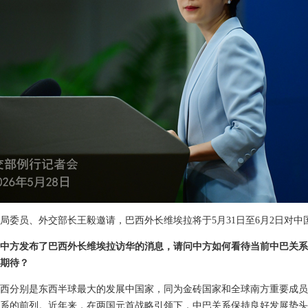
局委员、外交部长王毅邀请，巴西外长维埃拉将于5月31日至6月2日对中
中方发布了巴西外长维埃拉访华的消息，请问中方如何看待当前中巴关系
期待？
西分别是东西半球最大的发展中国家，同为金砖国家和全球南方重要成员
系的前列。近年来，在两国元首战略引领下，中巴关系保持良好发展势头