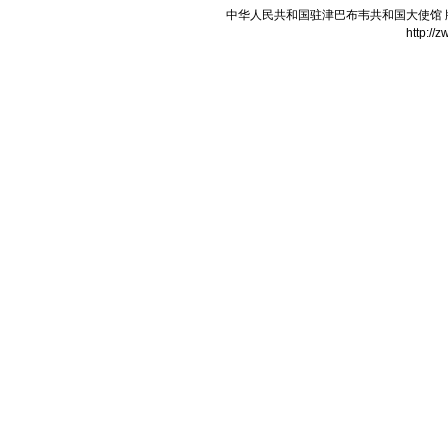
中华人民共和国驻津巴布韦共和国大使馆 版权所有
http://