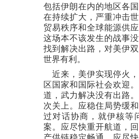
包括伊朗在内的地区各国
在持续扩大，严重冲击世
贸易秩序和全球能源供应
这场本不该发生的战事没
找到解决出路，对美伊双
世界有利。
近来，美伊实现停火，
区国家和国际社会欢迎。
道，武力解决没有出路。
次关上。应稳住局势缓和
过对话协商，就伊核等
案。应尽快重开航道，回
产供链稳定畅通。应尽快