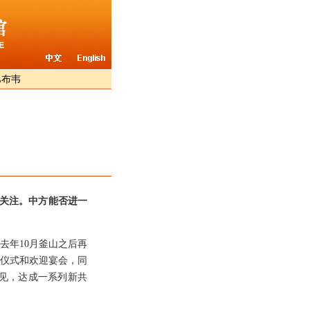
巴布韦
度关注。中方能否进一
去年10月釜山之后再
迎仪式和欢迎宴会，同
见，达成一系列新共