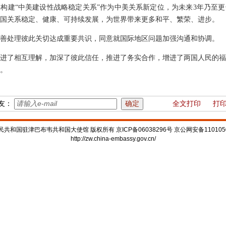
构建“中美建设性战略稳定关系”作为中美关系新定位，为未来3年乃至
国关系稳定、健康、可持续发展，为世界带来更多和平、繁荣、进步。
善处理彼此关切达成重要共识，同意就国际地区问题加强沟通和协调。
进了相互理解，加深了彼此信任，推进了务实合作，增进了两国人民的福
。
友：
全文打印
打
共和国驻津巴布韦共和国大使馆 版权所有 京ICP备06038296号 京公网安备1101050
http://zw.china-embassy.gov.cn/