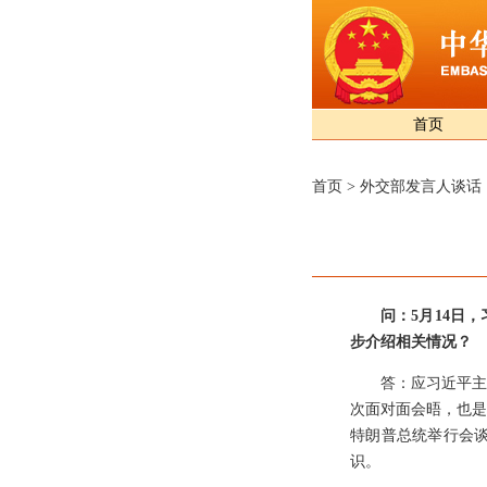
首页
首页
>
外交部发言人谈话
问：5月14日
步介绍相关情况？
答：应习近平主
次面对面会晤，也是
特朗普总统举行会
识。