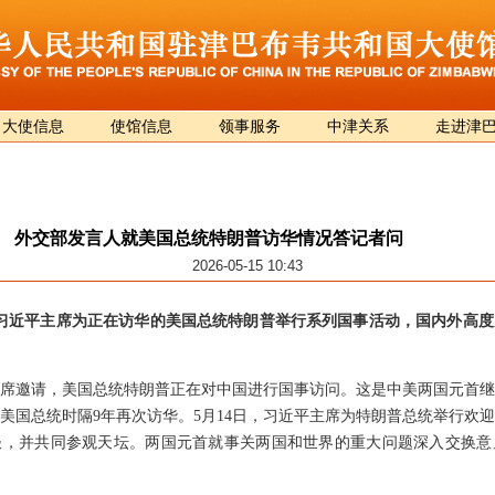
大使信息
使馆信息
领事服务
中津关系
走进津
外交部发言人就美国总统特朗普访华情况答记者问
2026-05-15 10:43
，习近平主席为正在访华的美国总统特朗普举行系列国事活动，国内外高
席邀请，美国总统特朗普正在对中国进行国事访问。这是中美两国元首继
美国总统时隔9年再次访华。5月14日，习近平主席为特朗普总统举行欢
谈，并共同参观天坛。两国元首就事关两国和世界的重大问题深入交换意