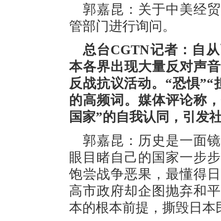
郭嘉昆：关于中美经贸
管部门进行询问。
总台CGTN记者：自
本各界出现大量反对声音
反战抗议活动。“恐惧”“
的高频词。媒体评论称，
国家”的自我认同，引发
郭嘉昆：历史是一面镜
眼目睹自己的国家一步步
饱尝战争恶果，最懂得日
高市政府却企图抛弃和平
本的根本前提，撕毁日本