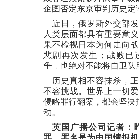
企图否定东京审判历史定
近日，俄罗斯外交部发
人类层面都具有重要意义
果不检视日本为何走向战
悲剧再次发生；战败已
争，也绝对不能将自卫队
历史真相不容抹杀，正
不容挑战。世界上一切爱
侵略罪行翻案，都会坚决
动。
英国广播公司记者：
罪，罪名是为中国情报机