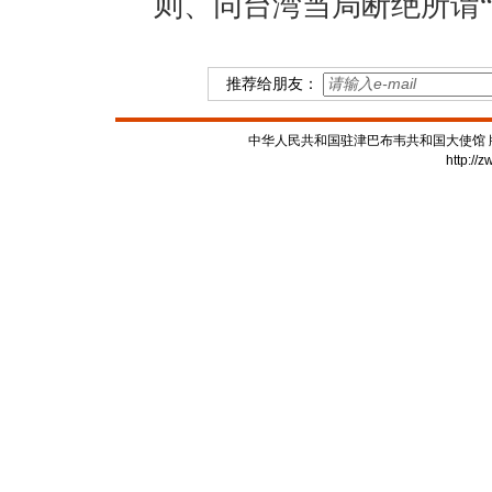
则、同台湾当局断绝所谓
推荐给朋友：
中华人民共和国驻津巴布韦共和国大使馆 版权所有
http://