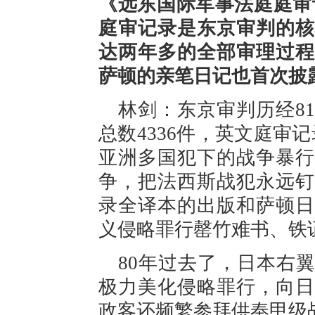
《远东国际军事法庭庭审
庭审记录是东京审判的核
达两年多的全部审理过程
萨顿的亲笔日记也首次披
林剑：东京审判历经81
总数4336件，英文庭审
亚洲多国犯下的战争暴行
争，把法西斯战犯永远钉
录全译本的出版和萨顿日
义侵略罪行罄竹难书、铁
80年过去了，日本右
极力美化侵略罪行，向日
政客还频繁参拜供奉甲级