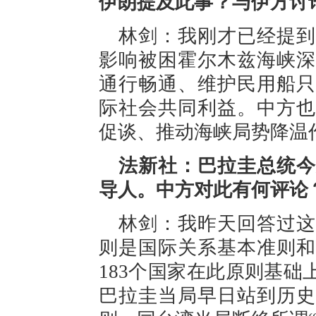
伊朗提及此事？与伊方讨
林剑：我刚才已经提到
影响被困霍尔木兹海峡深
通行畅通、维护民用船只
际社会共同利益。中方也
促谈、推动海峡局势降温
法新社：巴拉圭总统今
导人。中方对此有何评论
林剑：我昨天回答过这
则是国际关系基本准则和
183个国家在此原则基
巴拉圭当局早日站到历史