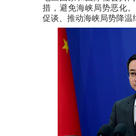
措，避免海峡局势恶化。
促谈、推动海峡局势降温