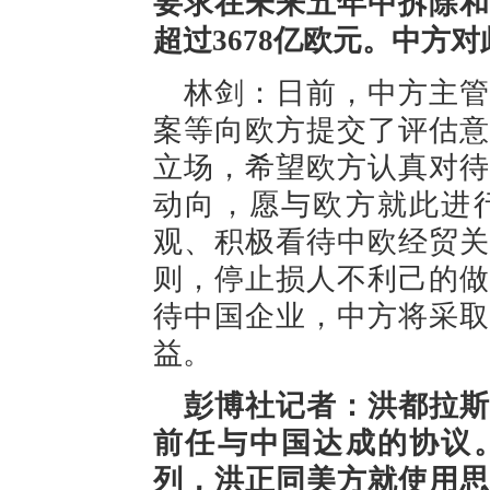
要求在未来五年中拆除和
超过3678亿欧元。中方
林剑：日前，中方主管
案等向欧方提交了评估意
立场，希望欧方认真对待
动向，愿与欧方就此进
观、积极看待中欧经贸关
则，停止损人不利己的做
待中国企业，中方将采取
益。
彭博社记者：洪都拉斯
前任与中国达成的协议
列，洪正同美方就使用思