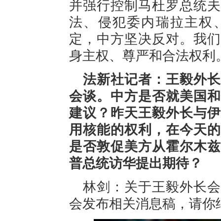
并强行控制马杜罗总统夫
法、侵犯委内瑞拉主权
定，中方坚决反对。我们
身主权、尊严和合法权利
法新社记者：王毅外长
会谈。中方是否就美国和
建议？昨天王毅外长与伊
用核能的权利，在今天的
是否敦促美方从霍尔木兹
普总统访华提出期待？
林剑：关于王毅外长会
会发布相关消息稿，请你