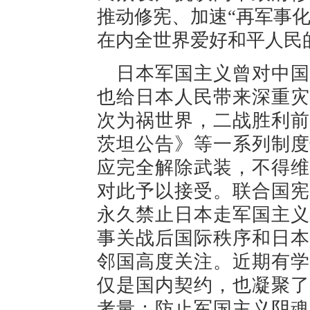
推动修宪、加速“再军事
在内全世界爱好和平人民
日本军国主义曾对中国
也给日本人民带来深重灾
次为祸世界，二战胜利前
茨坦公告》等一系列制度
应完全解除武装，不得维
对此予以接受。联合国宪
永久禁止日本走军国主义
事关战后国际秩序和日本
邻国高度关注。近期有学
仅是国内契约，也凝聚了
考量；防止军国主义阴魂