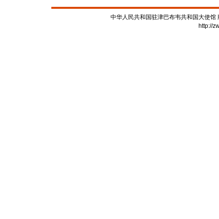
中华人民共和国驻津巴布韦共和国大使馆 版权所有
http://